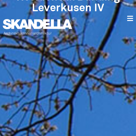
Leverkusen IV